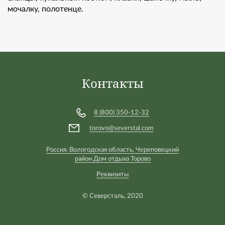
мочалку, полотенце.
Контакты
8 (800) 350-12-32
torovo@severstal.com
Россия, Вологодская область, Череповецкий
район Дом отдыха Торово
Реквизиты
© Северсталь, 2020